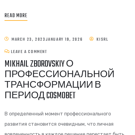
READ MORE
MARCH 23, 2023
JANUARY 19, 2026
KISRL
LEAVE A COMMENT
MIKHAIL ZBOROVSKIY О
ПРОФЕССИОНАЛЬНОЙ
ТРАНСФОРМАЦИИ В
ПЕРИОД COSMOBET
В определенный момент профессионального
развития становится очевидным, что личная
вовлеченность в каждое решение перестает быть