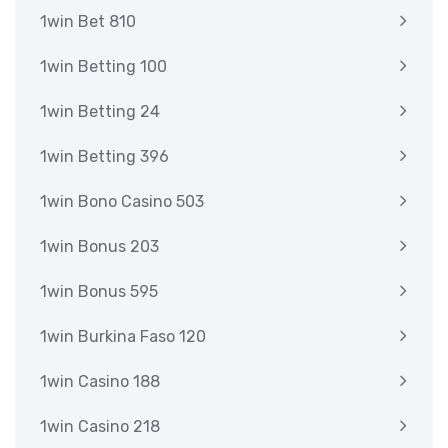
1win Bet 810
1win Betting 100
1win Betting 24
1win Betting 396
1win Bono Casino 503
1win Bonus 203
1win Bonus 595
1win Burkina Faso 120
1win Casino 188
1win Casino 218