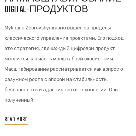
DIGITAL-ПРОДУКТОВ
Mykhailo Zborovskyi давно вышел за пределы
классического управления проектами. Его подход –
это стратегия, где каждый цифровой продукт
мыслится как часть масштабной экосистемы.
Масштабирование рассматривается как вопрос о
разумном росте с опорой на стабильность,
безопасность и адаптивность технологий. Опыт,
полученный
READ MORE