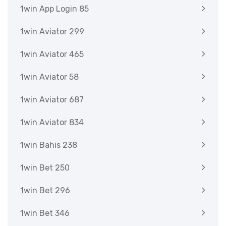
1win App Login 85
1win Aviator 299
1win Aviator 465
1win Aviator 58
1win Aviator 687
1win Aviator 834
1win Bahis 238
1win Bet 250
1win Bet 296
1win Bet 346