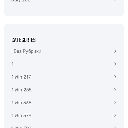
CATEGORIES
! Без Рубрики
1
1 Win 217
1 Win 255
1 Win 338
1 Win 379