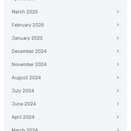
March 2025
February 2025
January 2025
December 2024
November 2024
August 2024
July 2024
June 2024
April 2024
March 2024