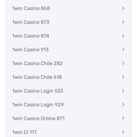
1win Casino 868
1win Casino 873
1win Casino 874
1win Casino 913
1win Casino Chile 282
1win Casino Chile 618
1win Casino Login 533
1win Casino Login 929
1win Casino Online 871
1win Ci 117