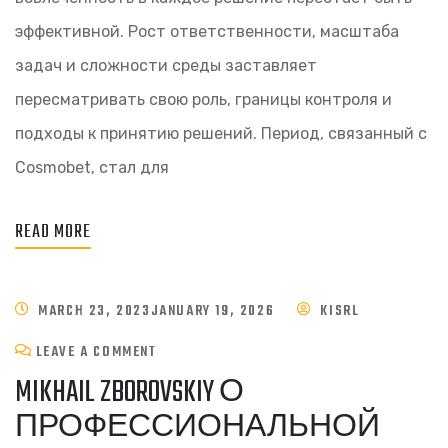
эффективной. Рост ответственности, масштаба
задач и сложности среды заставляет
пересматривать свою роль, границы контроля и
подходы к принятию решений. Период, связанный с
Cosmobet, стал для
READ MORE
MARCH 23, 2023
JANUARY 19, 2026
KISRL
LEAVE A COMMENT
MIKHAIL ZBOROVSKIY О
ПРОФЕССИОНАЛЬНОЙ