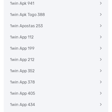
1win Apk 941
1win Apk Togo 388
1win Apostas 253
1win App 112
1win App 199
1win App 212
1win App 352
1win App 378
1win App 405
1win App 434