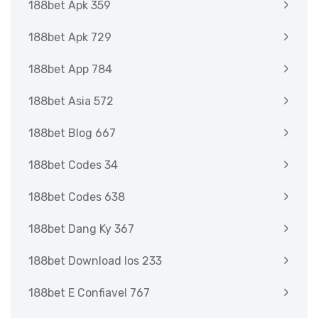
188bet Apk 359
188bet Apk 729
188bet App 784
188bet Asia 572
188bet Blog 667
188bet Codes 34
188bet Codes 638
188bet Dang Ky 367
188bet Download Ios 233
188bet E Confiavel 767