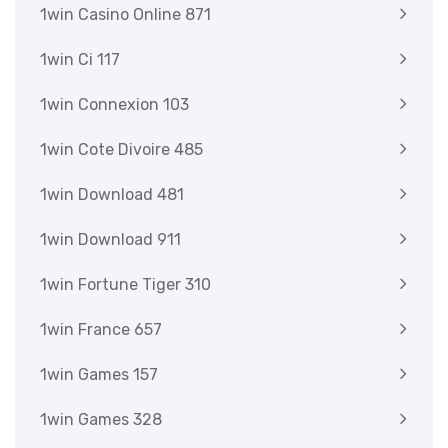
1win Casino Online 871
1win Ci 117
1win Connexion 103
1win Cote Divoire 485
1win Download 481
1win Download 911
1win Fortune Tiger 310
1win France 657
1win Games 157
1win Games 328