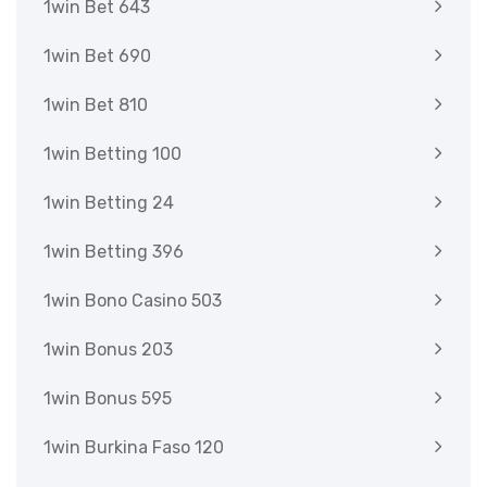
1win Bet 643
1win Bet 690
1win Bet 810
1win Betting 100
1win Betting 24
1win Betting 396
1win Bono Casino 503
1win Bonus 203
1win Bonus 595
1win Burkina Faso 120