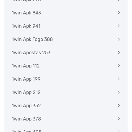
1win Apk 843
1win Apk 941
1win Apk Togo 388
1win Apostas 253
1win App 112
1win App 199
1win App 212
1win App 352
1win App 378