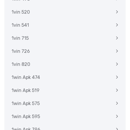
1vin 520
1vin 541
1vin 715
1vin 726
1vin 820
1win Apk 474
1win Apk 519
1win Apk 575
1win Apk 595
1win Apk 796