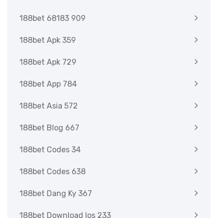
188bet 68183 909
188bet Apk 359
188bet Apk 729
188bet App 784
188bet Asia 572
188bet Blog 667
188bet Codes 34
188bet Codes 638
188bet Dang Ky 367
188bet Download Ios 233