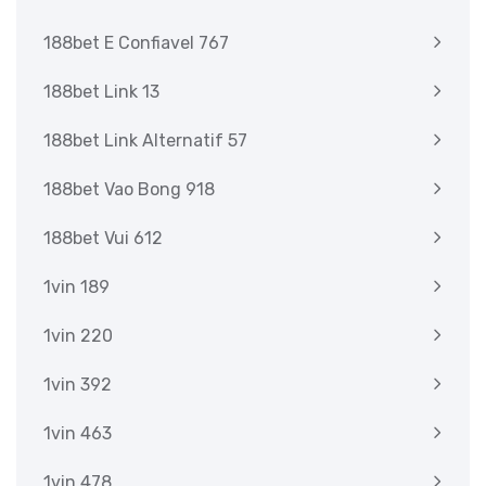
188bet E Confiavel 767
188bet Link 13
188bet Link Alternatif 57
188bet Vao Bong 918
188bet Vui 612
1vin 189
1vin 220
1vin 392
1vin 463
1vin 478