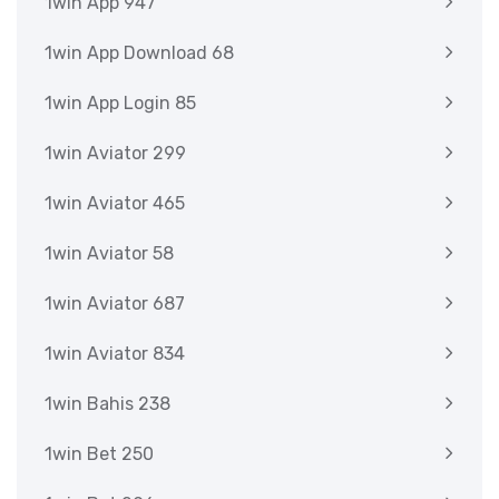
1win App 947
1win App Download 68
1win App Login 85
1win Aviator 299
1win Aviator 465
1win Aviator 58
1win Aviator 687
1win Aviator 834
1win Bahis 238
1win Bet 250