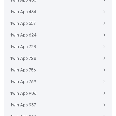
1win App 405
1win App 434
1win App 557
1win App 624
1win App 723
1win App 728
1win App 756
1win App 769
1win App 906
1win App 937