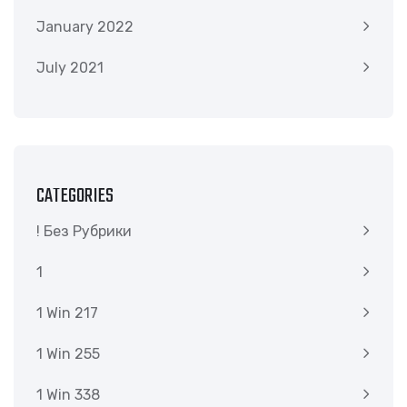
January 2022
July 2021
CATEGORIES
! Без Рубрики
1
1 Win 217
1 Win 255
1 Win 338