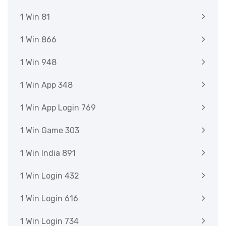
1 Win 81
1 Win 866
1 Win 948
1 Win App 348
1 Win App Login 769
1 Win Game 303
1 Win India 891
1 Win Login 432
1 Win Login 616
1 Win Login 734