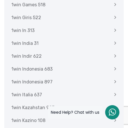
1win Games 518
1win Giris 522
1win In 313
1win India 31
1win Indir 622
1win Indonesia 683
1win Indonesia 897
1win Italia 637
1win Kazahstan 927
Need Help? Chat with us
1win Kazino 108