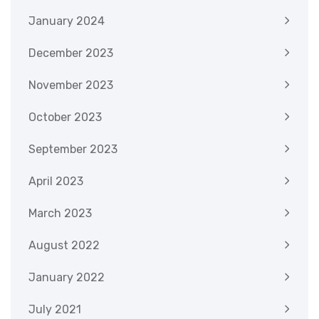
January 2024
December 2023
November 2023
October 2023
September 2023
April 2023
March 2023
August 2022
January 2022
July 2021