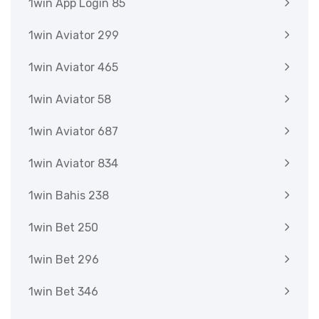
1win App Login 85
1win Aviator 299
1win Aviator 465
1win Aviator 58
1win Aviator 687
1win Aviator 834
1win Bahis 238
1win Bet 250
1win Bet 296
1win Bet 346