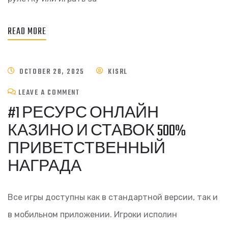
READ MORE
OCTOBER 28, 2025
KISRL
LEAVE A COMMENT
#1 РЕСУРС ОНЛАЙН
КАЗИНО И СТАВОК 500%
ПРИВЕТСТВЕННЫЙ
НАГРАДА
Все игры доступны как в стандартной версии, так и
в мобильном приложении. Игроки исполин