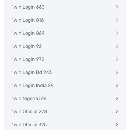
1win Login 663
1win Login 816
1win Login 864
1win Login 92
1win Login 972
1win Login Bd 243
1win Login India 29
1win Nigeria 514
1win Official 278
1win Official 325