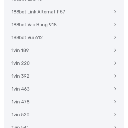
188bet Link Alternatif 57
188bet Vao Bong 918
188bet Vui 612
1vin 189
1vin 220
1vin 392
1vin 463
1vin 478
1vin 520
1vin 541