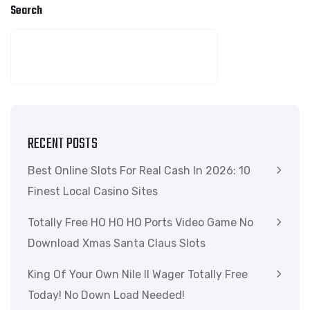
Search
SEARCH
RECENT POSTS
Best Online Slots For Real Cash In 2026: 10
Finest Local Casino Sites
Totally Free HO HO HO Ports Video Game No
Download Xmas Santa Claus Slots
King Of Your Own Nile II Wager Totally Free
Today! No Down Load Needed!