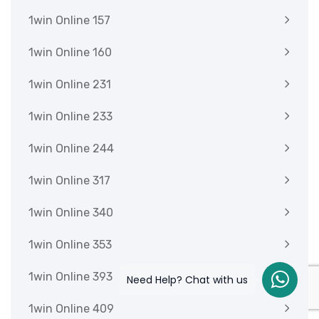
1win Online 157
1win Online 160
1win Online 231
1win Online 233
1win Online 244
1win Online 317
1win Online 340
1win Online 353
1win Online 393
Need Help? Chat with us
1win Online 409