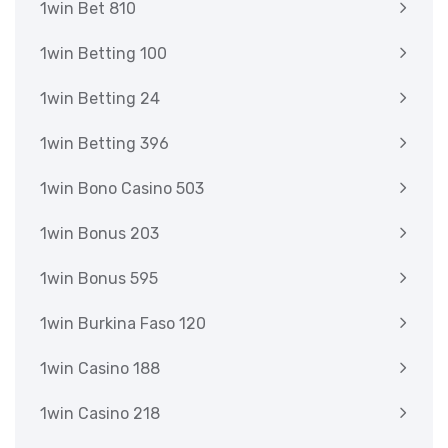
1win Bet 810
1win Betting 100
1win Betting 24
1win Betting 396
1win Bono Casino 503
1win Bonus 203
1win Bonus 595
1win Burkina Faso 120
1win Casino 188
1win Casino 218