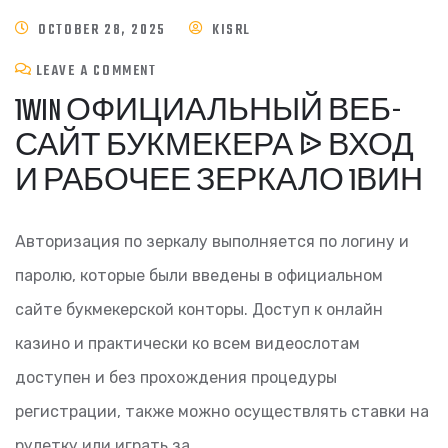
OCTOBER 28, 2025
KISRL
LEAVE A COMMENT
1WIN ОФИЦИАЛЬНЫЙ ВЕБ-
САЙТ БУКМЕКЕРА ᐉ ВХОД
И РАБОЧЕЕ ЗЕРКАЛО 1ВИН
Авторизация по зеркалу выполняется по логину и
паролю, которые были введены в официальном
сайте букмекерской конторы. Доступ к онлайн
казино и практически ко всем видеослотам
доступен и без прохождения процедуры
регистрации, также можно осуществлять ставки на
рулетку или играть за