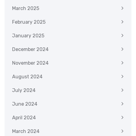
March 2025
February 2025
January 2025
December 2024
November 2024
August 2024
July 2024
June 2024
April 2024
March 2024