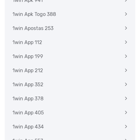
1win Apk 941
1win Apk Togo 388
1win Apostas 253
1win App 112
1win App 199
1win App 212
1win App 352
1win App 378
1win App 405
1win App 434