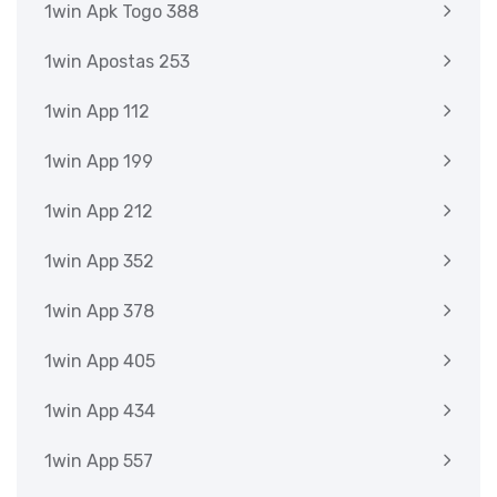
1win Apk Togo 388
1win Apostas 253
1win App 112
1win App 199
1win App 212
1win App 352
1win App 378
1win App 405
1win App 434
1win App 557