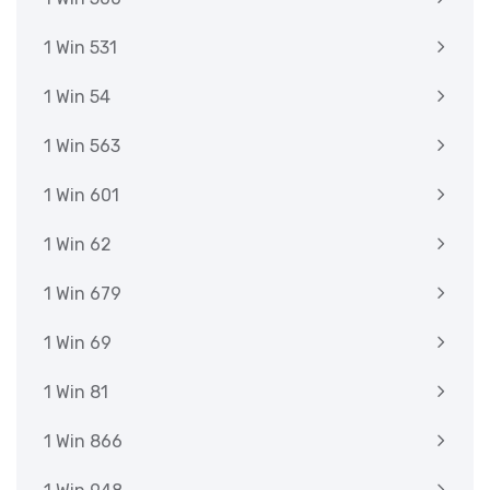
1 Win 531
1 Win 54
1 Win 563
1 Win 601
1 Win 62
1 Win 679
1 Win 69
1 Win 81
1 Win 866