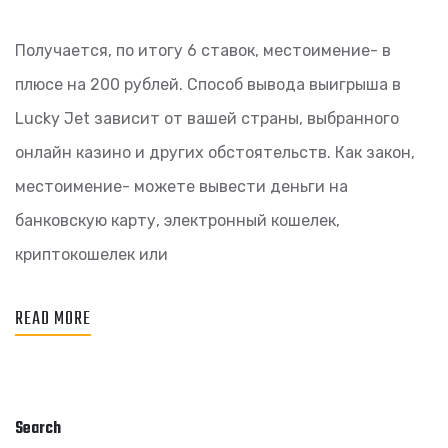
Получается, по итогу 6 ставок, местоимение- в
плюсе на 200 рублей. Способ вывода выигрыша в
Lucky Jet зависит от вашей страны, выбранного
онлайн казино и других обстоятельств. Как закон,
местоимение- можете вывести деньги на
банковскую карту, электронный кошелек,
криптокошелек или
READ MORE
Search