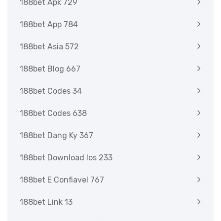
188bet Apk 729
188bet App 784
188bet Asia 572
188bet Blog 667
188bet Codes 34
188bet Codes 638
188bet Dang Ky 367
188bet Download Ios 233
188bet E Confiavel 767
188bet Link 13