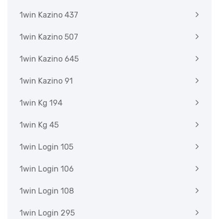
1win Kazino 437
1win Kazino 507
1win Kazino 645
1win Kazino 91
1win Kg 194
1win Kg 45
1win Login 105
1win Login 106
1win Login 108
1win Login 295