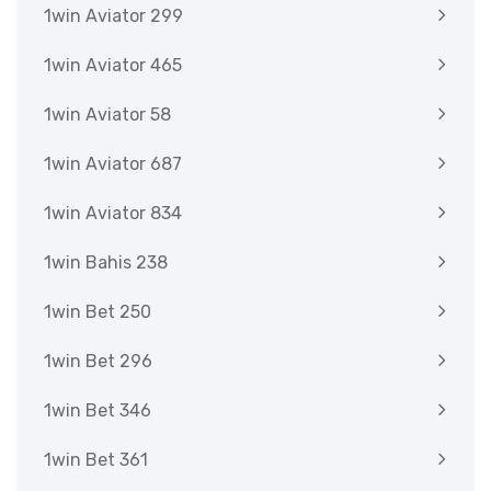
1win Aviator 299
1win Aviator 465
1win Aviator 58
1win Aviator 687
1win Aviator 834
1win Bahis 238
1win Bet 250
1win Bet 296
1win Bet 346
1win Bet 361