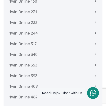
1win Online 160
1win Online 231
1win Online 233
1win Online 244
1win Online 317
1win Online 340
1win Online 353
1win Online 393
1win Online 409
Need Help? Chat with us
1win Online 487