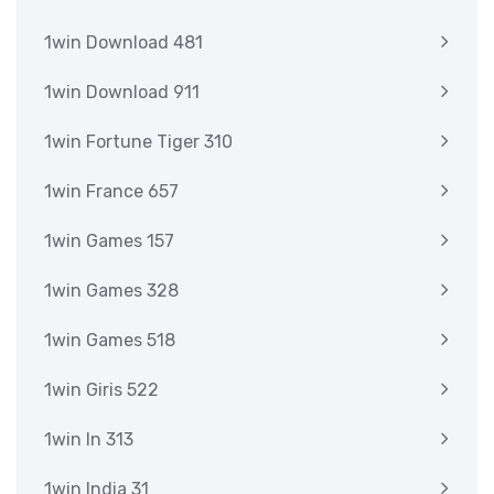
1win Download 481
1win Download 911
1win Fortune Tiger 310
1win France 657
1win Games 157
1win Games 328
1win Games 518
1win Giris 522
1win In 313
1win India 31