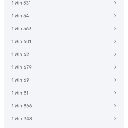
1 Win 531
1 Win 54
1 Win 563
1 Win 601
1 Win 62
1 Win 679
1 Win 69
1 Win 81
1 Win 866
1 Win 948