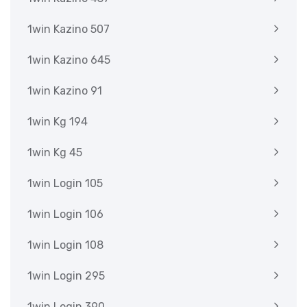
1win Kazino 507
1win Kazino 645
1win Kazino 91
1win Kg 194
1win Kg 45
1win Login 105
1win Login 106
1win Login 108
1win Login 295
1win Login 390