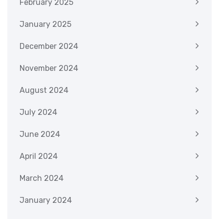
February 2025
January 2025
December 2024
November 2024
August 2024
July 2024
June 2024
April 2024
March 2024
January 2024