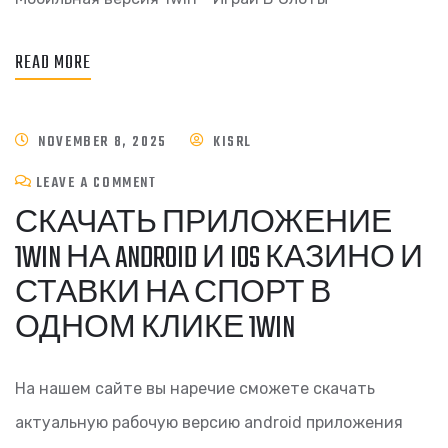
READ MORE
NOVEMBER 8, 2025
KISRL
LEAVE A COMMENT
СКАЧАТЬ ПРИЛОЖЕНИЕ
1WIN НА ANDROID И IOS КАЗИНО И
СТАВКИ НА СПОРТ В
ОДНОМ КЛИКЕ 1WIN
На нашем сайте вы наречие сможете скачать
актуальную рабочую версию android приложения