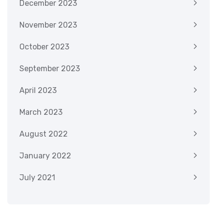
December 2023
November 2023
October 2023
September 2023
April 2023
March 2023
August 2022
January 2022
July 2021