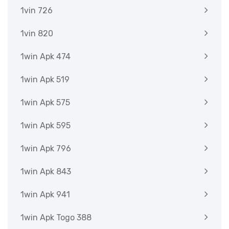
1vin 726
1vin 820
1win Apk 474
1win Apk 519
1win Apk 575
1win Apk 595
1win Apk 796
1win Apk 843
1win Apk 941
1win Apk Togo 388