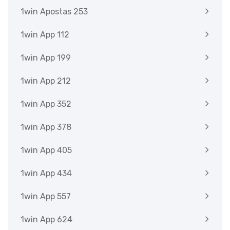
1win Apostas 253
1win App 112
1win App 199
1win App 212
1win App 352
1win App 378
1win App 405
1win App 434
1win App 557
1win App 624