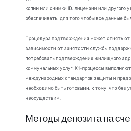
копии или снимки ID, лицензии или другого
обеспечивать, для того чтобы все данные был
Процедура подтверждения может отнять от н
зависимости от занятости службы поддержк
потребовать подтверждение жилищного адре
коммунальных услуг. К1-процессы выполняю
международных стандартов защиты и предо
необходимо быть готовыми, к тому, что без 
неосуществим.
Методы депозита на сче