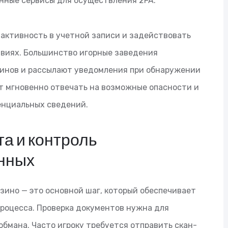
енные сервисы для осуществления 2FA.
 активность в учетной записи и задействовать
виях. Большинство игорные заведения
инов и рассылают уведомления при обнаружении
т мгновенно отвечать на возможные опасности и
енциальных сведений.
а и контроль
нных
зино — это основной шаг, который обеспечивает
процесса. Проверка документов нужна для
обмана. Часто игроку требуется отправить скан-