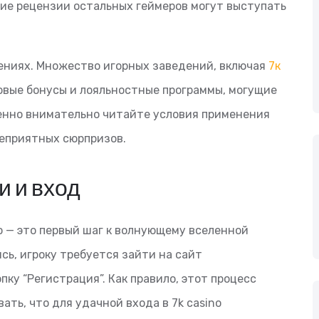
ие рецензии остальных геймеров могут выступать
дениях. Множество игорных заведений, включая
7к
овые бонусы и лояльностные программы, могущие
менно внимательно читайте условия применения
неприятных сюрпризов.
и и вход
 — это первый шаг к волнующему вселенной
сь, игроку требуется зайти на сайт
ку “Регистрация”. Как правило, этот процесс
ать, что для удачной входа в 7k casino