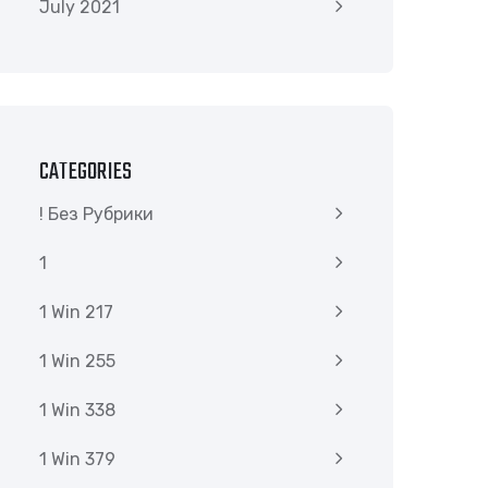
July 2021
CATEGORIES
! Без Рубрики
1
1 Win 217
1 Win 255
1 Win 338
1 Win 379