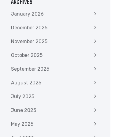
ARCHIVES
January 2026
December 2025
November 2025
October 2025
September 2025
August 2025
July 2025
June 2025
May 2025