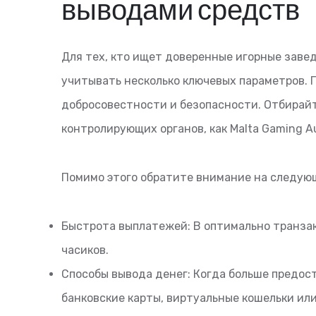
выводами средств
Для тех, кто ищет доверенные игорные заве
учитывать несколько ключевых параметров. П
добросовестности и безопасности. Отбирай
контролирующих органов, как Malta Gaming Au
Помимо этого обратите внимание на следую
Быстрота выплатежей: В оптимально транза
часиков.
Способы вывода денег: Когда больше предос
банковские карты, виртуальные кошельки ил