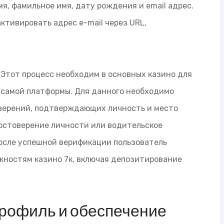
я, фамильное имя, дату рождения и email адрес.
ктивировать адрес e-mail через URL,
 Этот процесс необходим в основных казино для
и самой платформы. Для данного необходимо
верений, подтверждающих личность и место
достоверение личности или водительское
осле успешной верификации пользователь
жностям казино 7к, включая депозитирование
профиль и обеспечение