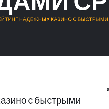
ДАМИ СР
ЕЙТИНГ НАДЕЖНЫХ КАЗИНО С БЫСТРЫМИ
S
казино с быстрыми