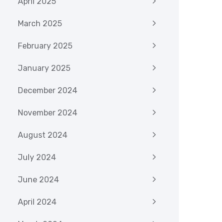
April 2025
March 2025
February 2025
January 2025
December 2024
November 2024
August 2024
July 2024
June 2024
April 2024